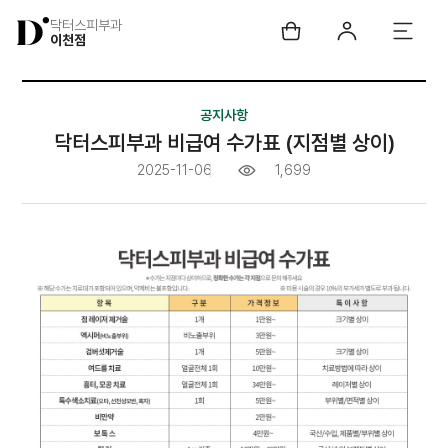
닥터스피부과
이천점
공지사항
닥터스피부과 비급여 수가표 (지점별 상이)
2025-11-06
1,699