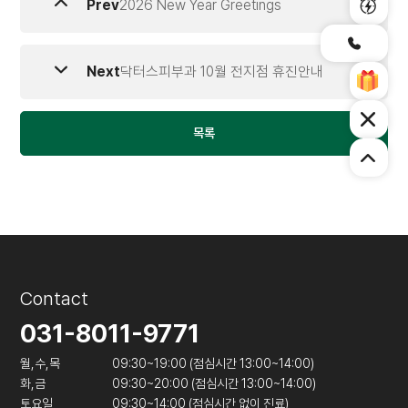
Prev
2026 New Year Greetings
Next
닥터스피부과 10월 전지점 휴진안내
목록
Contact
031-8011-9771
월,수,목
09:30~19:00 (점심시간 13:00~14:00)
화,금
09:30~20:00 (점심시간 13:00~14:00)
토요일
09:30~14:00 (점심시간 없이 진료)