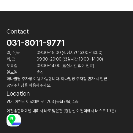
Contact
031-8011-9771
월,수,목
09:30~19:00 (점심시간 13:00~14:00)
화,금
09:30~20:00 (점심시간 13:00~14:00)
토요일
09:30~14:00 (점심시간 없이 진료)
일요일
휴진
하나빌딩 주차장 이용 가능합니다. 하나빌딩 주차장 만차 시 인근
공영주차장을 이용해주세요.
Location
경기 이천시 이섭대천로 1203 (농협건물) 4층
이천종합터미널 내려서 바로 맞은편 (경강선 이천역에서 버스로 10분)