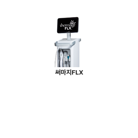
써마지FLX