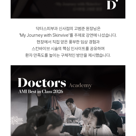
닥터스피부과 신사점의 고범준 원장님은
'My Journey with Skinvive'를 주제로 강연에 나섰습니다.
현장에서 직접 얻은 풍부한 임상 경험과
스킨바이브 시술의 핵심 인사이트를 공유하며
환자 만족도를 높이는 구체적인 방안을 제시했습니다.